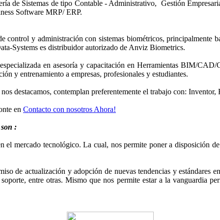
niería de Sistemas de tipo Contable - Administrativo, Gestión Empres
siness Software MRP/ ERP.
 control y administración con sistemas biométricos, principalmente basa
Data-Systems es distribuidor autorizado de Anviz Biometrics.
especializada en asesoría y capacitación en Herramientas BIM/CAD/C
ción y entrenamiento a empresas, profesionales y estudiantes.
 nos destacamos, contemplan preferentemente el trabajo con: Inventor
ponte en
Contacto con nosotros Ahora!
 son :
en el mercado tecnológico. La cual, nos permite poner a disposición d
so de actualización y adopción de nuevas tendencias y estándares en
n, soporte, entre otras. Mismo que nos permite estar a la vanguardia 