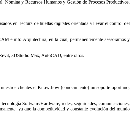
arial, Nómina y Recursos Humanos y Gestión de Procesos Productivos,
dos en lectura de huellas digitales orientada a llevar el control del
AM e info-Arquitectura; en la cual, permanentemente asesoramos y
, Revit, 3DStudio Max, AutoCAD, entre otros.
e nuestros clientes el Know-how (conocimiento) un soporte oportuno,
 tecnología Software/Hardware, redes, seguridades, comunicaciones,
permanente, ya que la competitividad y constante evolución del mundo